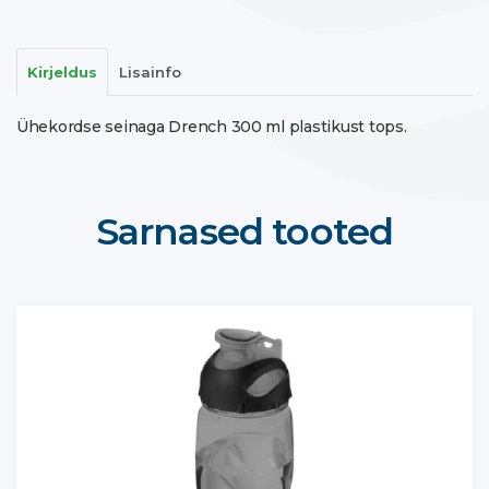
Kirjeldus
Lisainfo
Ühekordse seinaga Drench 300 ml plastikust tops.
Sarnased tooted