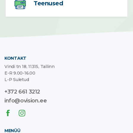
Teenused
KONTAKT
Vindi tn 18, 11315, Tallinn
E-R 9.00-16.00
L-P Suletud
+372 661 3212
info@ovision.ee
MENÜÜ