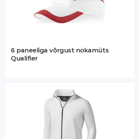
6 paneeliga võrgust nokamüts
Qualifier