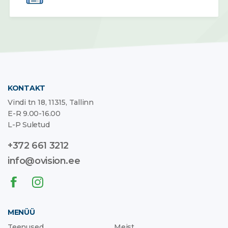
KONTAKT
Vindi tn 18, 11315, Tallinn
E-R 9.00-16.00
L-P Suletud
+372 661 3212
info@ovision.ee
MENÜÜ
Teenused
Meist