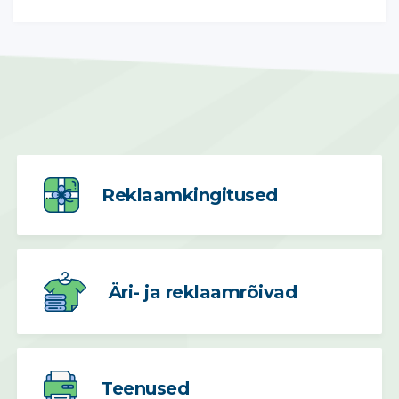
Reklaamkingitused
Äri- ja reklaamrõivad
Teenused