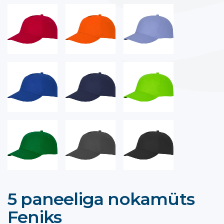
5 paneeliga nokamüts
Feniks