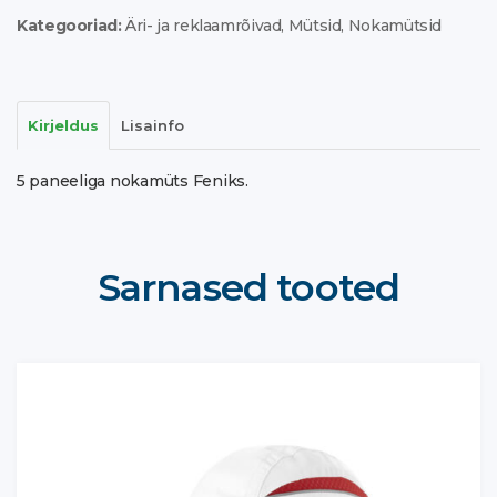
Kategooriad:
Äri- ja reklaamrõivad
,
Mütsid
,
Nokamütsid
Kirjeldus
Lisainfo
5 paneeliga nokamüts Feniks.
Sarnased tooted