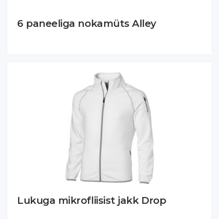
6 paneeliga nokamüts Alley
Lukuga mikrofliisist jakk Drop