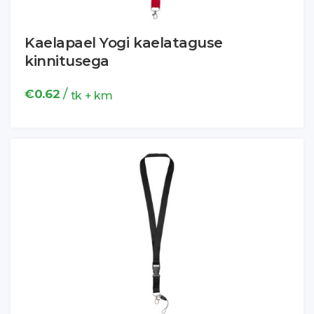
Kaelapael Yogi kaelataguse
kinnitusega
/
€
0.62
tk + km