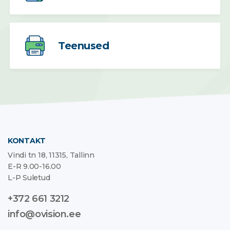
Teenused
KONTAKT
Vindi tn 18, 11315, Tallinn
E-R 9.00-16.00
L-P Suletud
+372 661 3212
info@ovision.ee