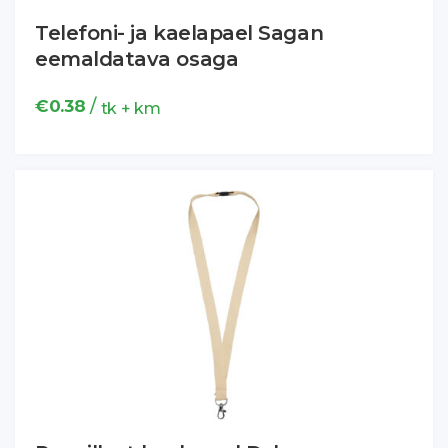
Telefoni- ja kaelapael Sagan
eemaldatava osaga
/
€
0.38
tk + km