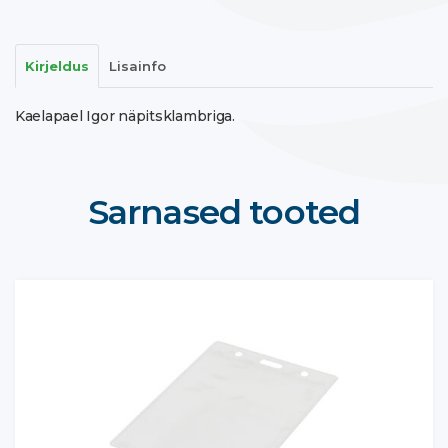
Kirjeldus
Lisainfo
Kaelapael Igor näpitsklambriga.
Sarnased tooted