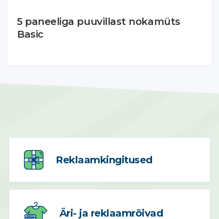
5 paneeliga puuvillast nokamüts
Basic
Reklaamkingitused
Äri- ja reklaamrõivad