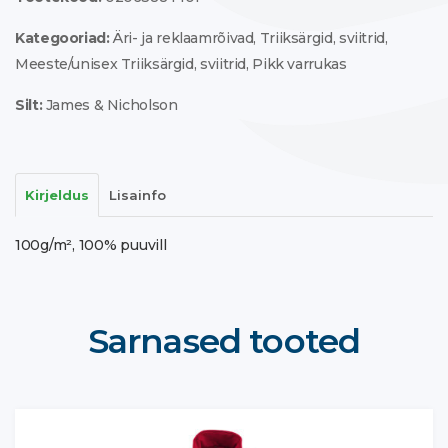
Kategooriad:
Äri- ja reklaamrõivad
,
Triiksärgid, sviitrid
,
Meeste/unisex Triiksärgid, sviitrid
,
Pikk varrukas
Silt:
James & Nicholson
Kirjeldus
Lisainfo
100g/m², 100% puuvill
Sarnased tooted