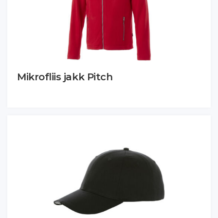
Mikrofliis jakk Pitch