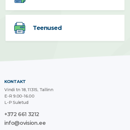
Teenused
KONTAKT
Vindi tn 18, 11315, Tallinn
E-R 9.00-16.00
L-P Suletud
+372 661 3212
info@ovision.ee