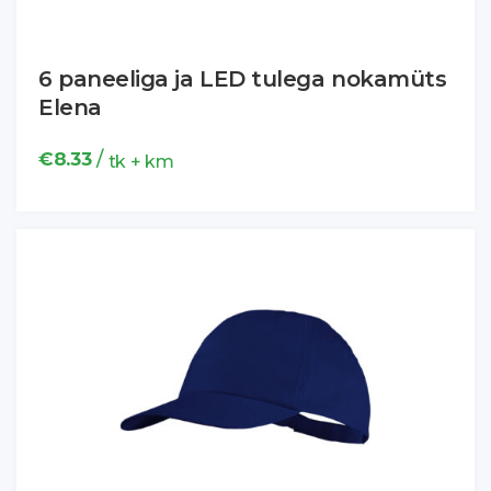
6 paneeliga ja LED tulega nokamüts
Elena
/
€
8.33
tk + km