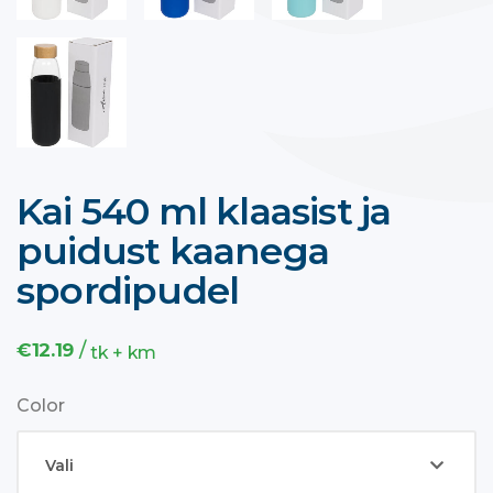
Kai 540 ml klaasist ja
puidust kaanega
spordipudel
/
€
12.19
tk + km
Color