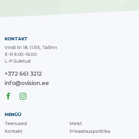
KONTAKT
Vindi tn 18, 11315, Tallinn
E-R 9.00-16.00
L-P Suletud
+372 661 3212
info@ovision.ee
MENÜÜ
Teenused
Meist
Kontakt
Privaatsuspoliitika