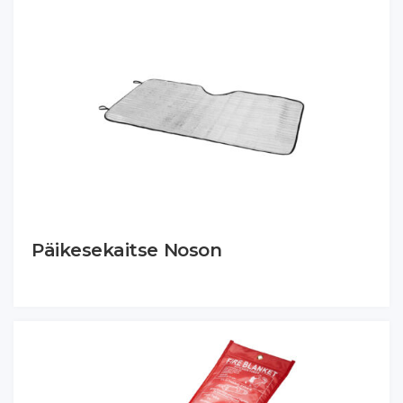
Päikesekaitse Noson