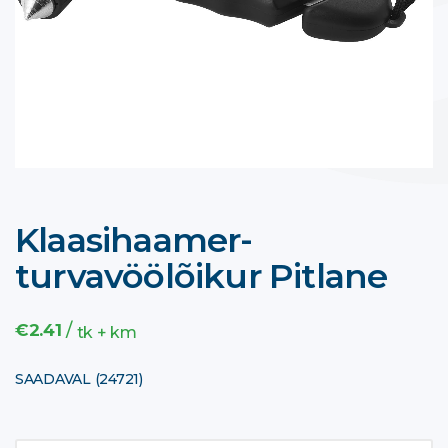
Klaasihaamer-
turvavöölõikur Pitlane
/
€
2.41
tk + km
SAADAVAL (24721)