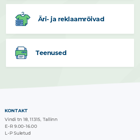
Äri- ja reklaamrõivad
Teenused
KONTAKT
Vindi tn 18, 11315, Tallinn
E-R 9.00-16.00
L-P Suletud