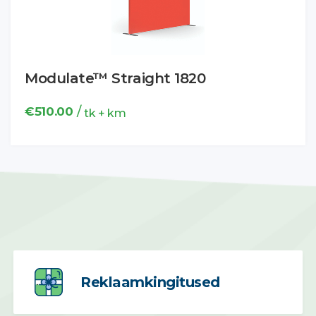
Modulate™ Straight 1820
/
€
510.00
tk + km
Reklaamkingitused