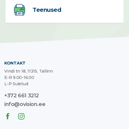
Teenused
KONTAKT
Vindi tn 18, 11315, Tallinn
E-R 9.00-16.00
L-P Suletud
+372 661 3212
info@ovision.ee