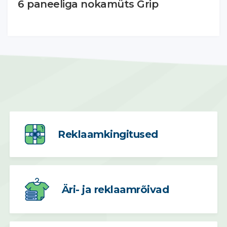
6 paneeliga nokamüts Grip
Reklaamkingitused
Äri- ja reklaamrõivad