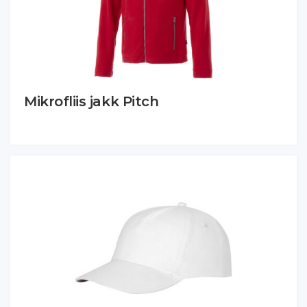
Mikrofliis jakk Pitch