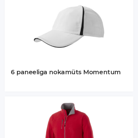
6 paneeliga nokamüts Momentum