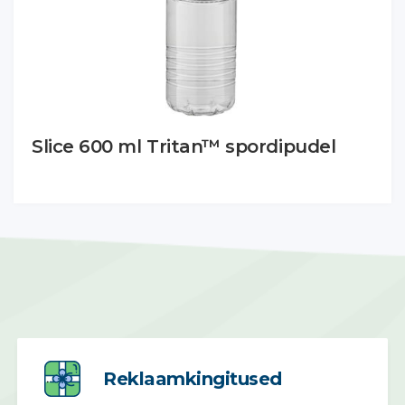
Slice 600 ml Tritan™ spordipudel
Reklaamkingitused