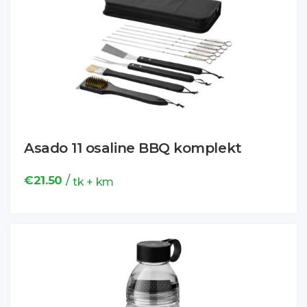
Asado 11 osaline BBQ komplekt
/
€
21.50
tk + km