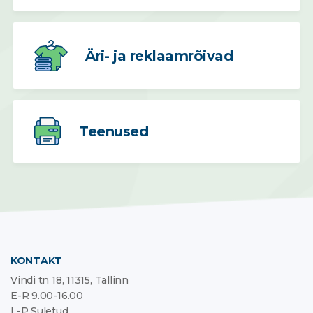
Äri- ja reklaamrõivad
Teenused
KONTAKT
Vindi tn 18, 11315, Tallinn
E-R 9.00-16.00
L-P Suletud