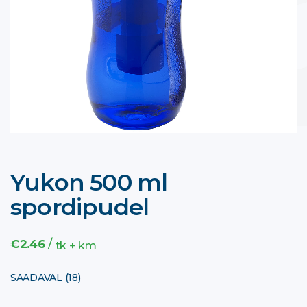
Yukon 500 ml
spordipudel
/
€
2.46
tk + km
SAADAVAL (18)