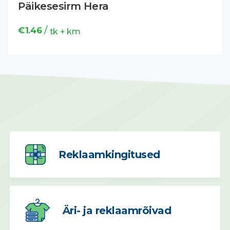
Päikesesirm Hera
/
€
1.46
tk + km
Reklaamkingitused
Äri- ja reklaamrõivad