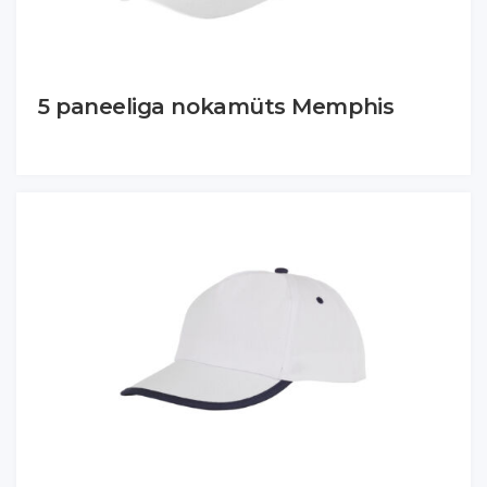
5 paneeliga nokamüts Memphis