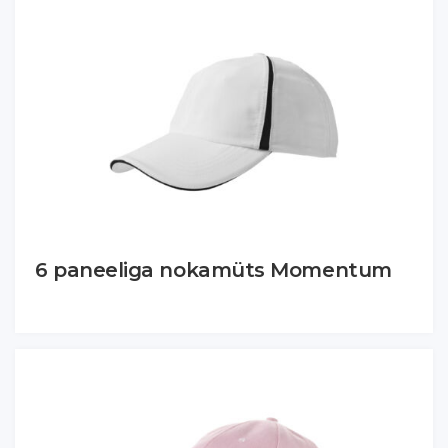
6 paneeliga nokamüts Momentum