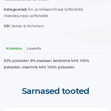
Kategooriad:
Äri- ja reklaamrõivad
,
Softshellid
,
Meeste/unisex softshellid
Silt:
James & Nicholson
Kirjeldus
Lisainfo
92% polüester, 8% elastaan, keskmine kiht: 100%
polüester, sisemine kiht: 100% polüester.
Sarnased tooted