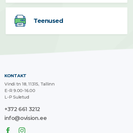
Teenused
KONTAKT
Vindi tn 18, 11315, Tallinn
E-R 9.00-16.00
L-P Suletud
+372 661 3212
info@ovision.ee